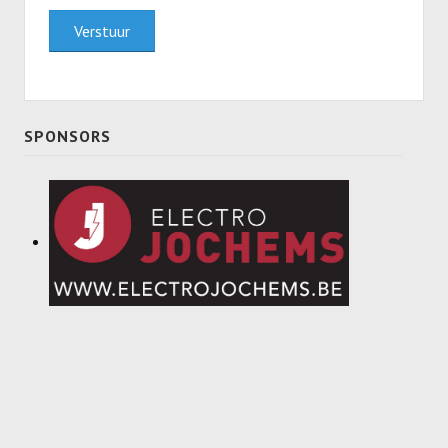
Meisjes U11-D
Verstuur
Meisjes U11 E
Meisjes U13-A
SPONSORS
Meisjes U13-B
Meisjes U13-C
Jongens U15
Meisjes U15-A
Meisjes U15-B
Jongens U17
Meisjes U17-A
Meisjes U17-B