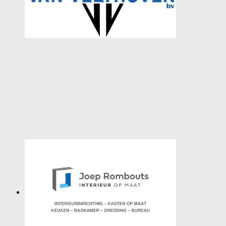
SPONSORS
ACTIVITEITEN
JEUGDSTAGE
WEK-BBQ
WINTER WEEKEND
JEUGDDAG
BEACHVOLLEY
DOCUMENTEN
CLUBSHOP
LIVE SCORE