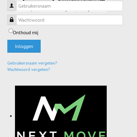
Gebruikersnaam
Wachtwoord
Onthoud mij
Inloggen
Gebruikersnaam vergeten?
Wachtwoord vergeten?