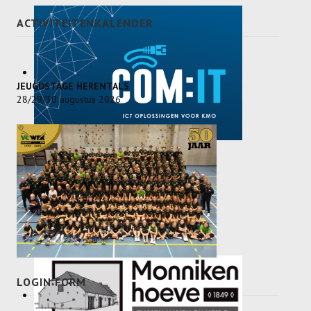
ACTIVITEITENKALENDER
JEUGDSTAGE HERENTALS
28/29/30 augustus 2026
LOGIN FORM