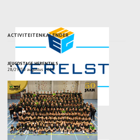
ACTIVITEITENKALENDER
JEUGDSTAGE HERENTALS
28/29/30 augustus 2026