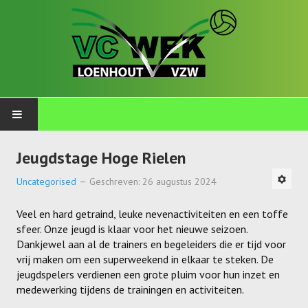
PLOEGEN
Jeugdstage Hoge Rielen
Talents
Uncategorised
Geschreven: 26 augustus 2024
Wekkids
Veel en hard getraind, leuke nevenactiviteiten en een toffe
sfeer. Onze jeugd is klaar voor het nieuwe seizoen.
Jongens U11-A
Dankjewel aan al de trainers en begeleiders die er tijd voor
vrij maken om een superweekend in elkaar te steken. De
Jongens U11-B
jeugdspelers verdienen een grote pluim voor hun inzet en
medewerking tijdens de trainingen en activiteiten.
Jongens U11-C