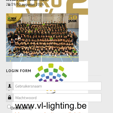
28/29/30 augustus 2026
LOGIN FORM
Gebruikersnaam
Wachtwoord
Onthoud mij