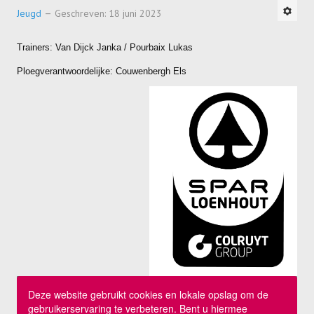
Jeugd
Geschreven: 18 juni 2023
Trainers: Van Dijck Janka / Pourbaix Lukas
Ploegverantwoordelijke: Couwenbergh Els