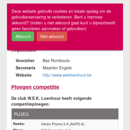
Meisjes U11-D
Meisjes U11 E
Meisjes U13-A
Meisjes U13-B
Meisjes U13-C
Jongens U15
Meisjes U15-A
Meisjes U15-B
Jongens U17
Meisjes U17-A
Meisjes U17-B