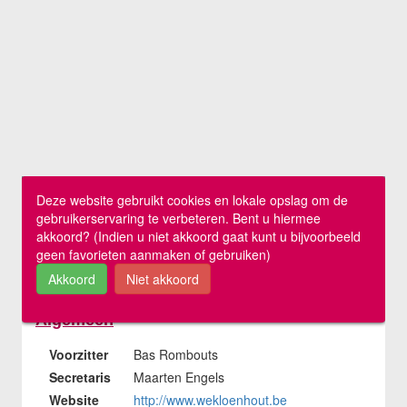
SPONSORS
ACTIVITEITEN
JEUGDSTAGE
WEK-BBQ
WINTER WEEKEND
JEUGDDAG
BEACHVOLLEY
DOCUMENTEN
CLUBSHOP
LIVE SCORE