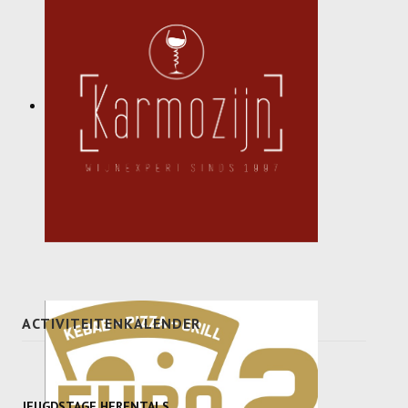
ACTIVITEITENKALENDER
JEUGDSTAGE HERENTALS