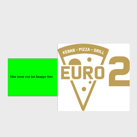
Meisjes U11-D
Meisjes U11 E
Meisjes U13-A
Meisjes U13-B
Meisjes U13-C
Jongens U15
Meisjes U15-A
Meisjes U15-B
Jongens U17
Meisjes U17-A
Meisjes U17-B