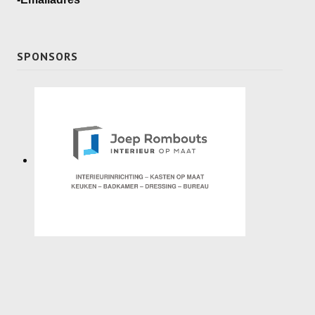
Recrea
Dames Recrea A
SPONSORS
Dames Recrea B
Dames Recrea C
Heren Recrea A
Heren Recrea B
Heren Recrea C
KALENDER
CONTACT
GESCHIEDENIS