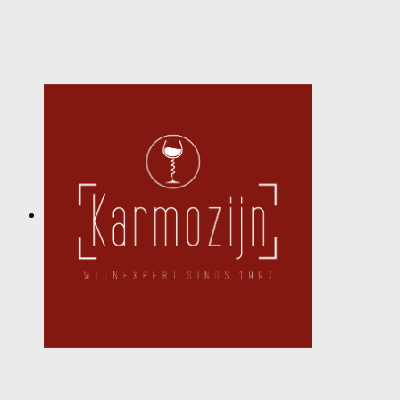
SPONSORS
ACTIVITEITEN
JEUGDSTAGE
WEK-BBQ
WINTER WEEKEND
JEUGDDAG
BEACHVOLLEY
DOCUMENTEN
CLUBSHOP
LIVE SCORE