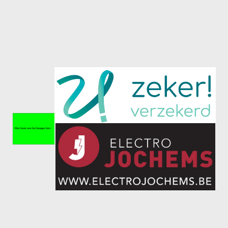
Meisjes U11-D
Meisjes U11 E
Meisjes U13-A
Meisjes U13-B
Meisjes U13-C
Jongens U15
Meisjes U15-A
Meisjes U15-B
Jongens U17
Meisjes U17-A
Meisjes U17-B