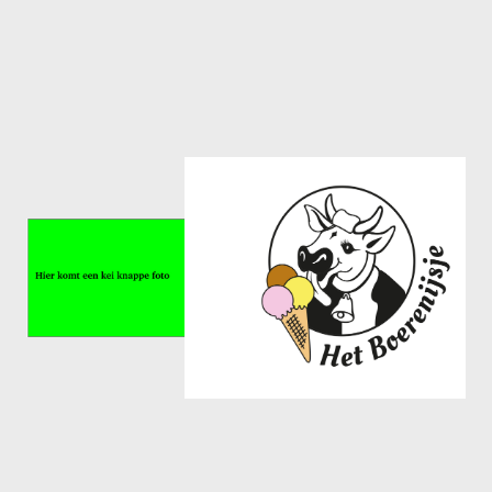
Meisjes U11-D
Meisjes U11 E
Meisjes U13-A
Meisjes U13-B
Meisjes U13-C
Jongens U15
Meisjes U15-A
Meisjes U15-B
Jongens U17
Meisjes U17-A
Meisjes U17-B