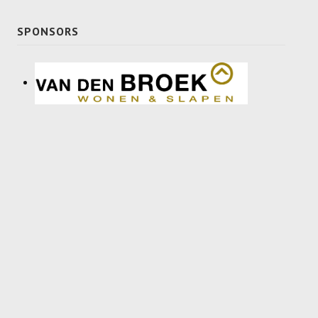
Recrea
SPONSORS
Dames Recrea A
Dames Recrea B
Dames Recrea C
Heren Recrea A
Heren Recrea B
Heren Recrea C
KALENDER
CONTACT
GESCHIEDENIS