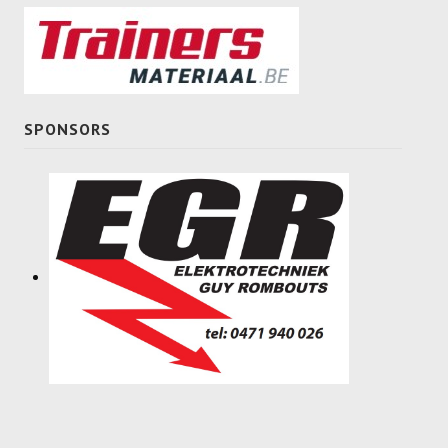
Meisjes U11-D
Meisjes U11 E
Meisjes U13-A
SPONSORS
Meisjes U13-B
Meisjes U13-C
Jongens U15
Meisjes U15-A
Meisjes U15-B
Jongens U17
Meisjes U17-A
Meisjes U17-B