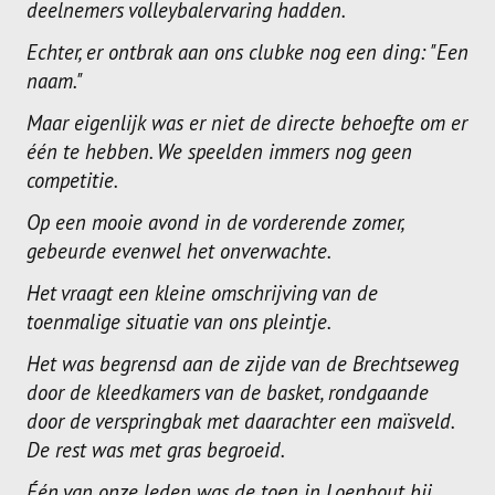
deelnemers volleybalervaring hadden.
Echter, er ontbrak aan ons clubke nog een ding: "Een
naam."
Maar eigenlijk was er niet de directe behoefte om er
één te hebben. We speelden immers nog geen
competitie.
Op een mooie avond in de vorderende zomer,
gebeurde evenwel het onverwachte.
Het vraagt een kleine omschrijving van de
toenmalige situatie van ons pleintje.
Het was begrensd aan de zijde van de Brechtseweg
door de kleedkamers van de basket, rondgaande
door de verspringbak met daarachter een maïsveld.
De rest was met gras begroeid.
Één van onze leden was de toen in Loenhout bij