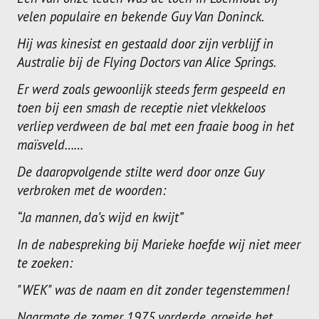
velen populaire en bekende Guy Van Doninck.
Hij was kinesist en gestaald door zijn verblijf in
Australie bij de Flying Doctors van Alice Springs.
Er werd zoals gewoonlijk steeds ferm gespeeld en
toen bij een smash de receptie niet vlekkeloos
verliep verdween de bal met een fraaie boog in het
maïsveld……
De daaropvolgende stilte werd door onze Guy
verbroken met de woorden:
“Ja mannen, da’s wijd en kwijt”
In de nabespreking bij Marieke hoefde wij niet meer
te zoeken:
"WEK" was de naam en dit zonder tegenstemmen!
Naarmate de zomer 1975 vorderde, groeide het