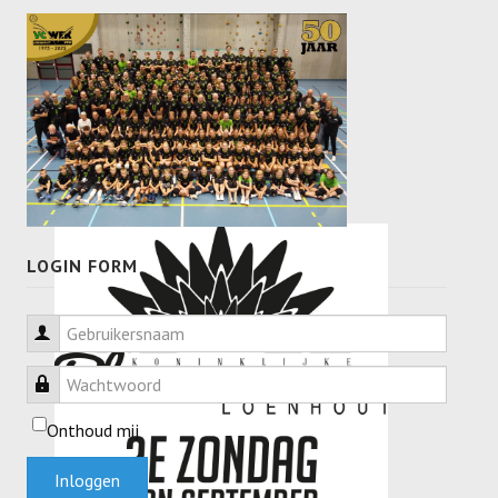
LOGIN FORM
Gebruikersnaam
Wachtwoord
Onthoud mij
Inloggen