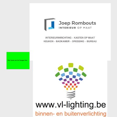
Meisjes U11-D
Meisjes U11 E
Meisjes U13-A
Meisjes U13-B
Meisjes U13-C
Jongens U15
Meisjes U15-A
Meisjes U15-B
Jongens U17
Meisjes U17-A
Meisjes U17-B