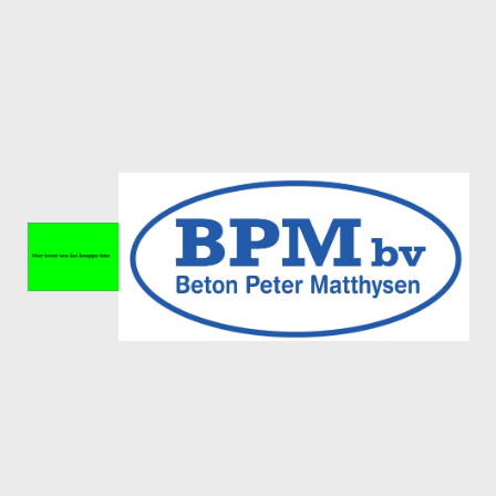
Meisjes U11-D
Meisjes U11 E
Meisjes U13-A
Meisjes U13-B
Meisjes U13-C
Jongens U15
Meisjes U15-A
Meisjes U15-B
Jongens U17
Meisjes U17-A
Meisjes U17-B