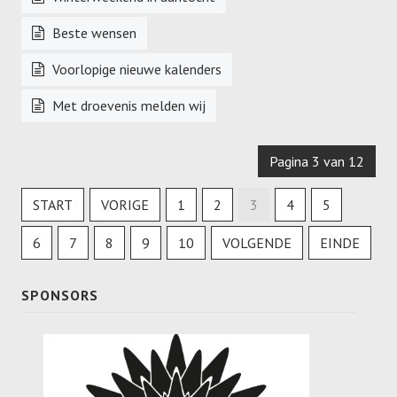
Beste wensen
Voorlopige nieuwe kalenders
Met droevenis melden wij
Pagina 3 van 12
START
VORIGE
1
2
3
4
5
6
7
8
9
10
VOLGENDE
EINDE
SPONSORS