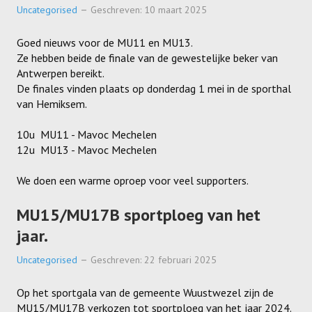
Uncategorised
Geschreven: 10 maart 2025
Goed nieuws voor de MU11 en MU13.
Ze hebben beide de finale van de gewestelijke beker van
Antwerpen bereikt.
De finales vinden plaats op donderdag 1 mei in de sporthal
van Hemiksem.
10u MU11 - Mavoc Mechelen
12u MU13 - Mavoc Mechelen
We doen een warme oproep voor veel supporters.
MU15/MU17B sportploeg van het
jaar.
Uncategorised
Geschreven: 22 februari 2025
Op het sportgala van de gemeente Wuustwezel zijn de
MU15/MU17B verkozen tot sportploeg van het jaar 2024.