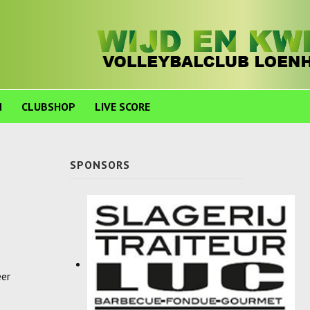
N
CLUBSHOP
LIVE SCORE
SPONSORS
eer