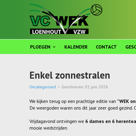
PLOEGEN
KALENDER
CONTACT
GESC
Enkel zonnestralen
Uncategorised
Geschreven: 01 juni 2026
We kijken terug op een prachtige editie van
"WEK on
De weergoden waren ons dit jaar zeer goed gezind. O
Vrijdagavond ontvingen we
6 dames en 6 herente
mooie wedstrijden.