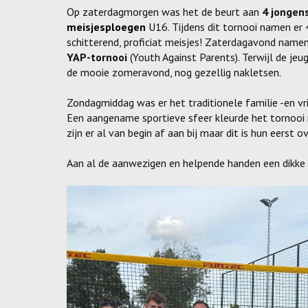
Op zaterdagmorgen was het de beurt aan
4 jongen
meisjesploegen
U16. Tijdens dit tornooi namen er
schitterend, proficiat meisjes! Zaterdagavond name
YAP-tornooi
(Youth Against Parents). Terwijl de jeu
de mooie zomeravond, nog gezellig nakletsen.
Zondagmiddag was er het traditionele familie -en vr
Een aangename sportieve sfeer kleurde het tornooi
zijn er al van begin af aan bij maar dit is hun eerst ov
Aan al de aanwezigen en helpende handen een dikke 