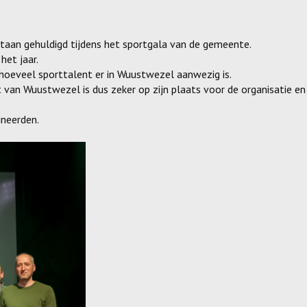
staan gehuldigd tijdens het sportgala van de gemeente.
et jaar.
oeveel sporttalent er in Wuustwezel aanwezig is.
van Wuustwezel is dus zeker op zijn plaats voor de organisatie en
neerden.