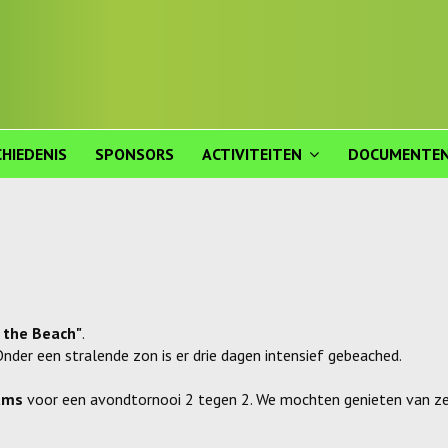
HIEDENIS
SPONSORS
ACTIVITEITEN
DOCUMENTE
 the Beach"
.
nder een stralende zon is er drie dagen intensief gebeached.
ams
voor een avondtornooi 2 tegen 2. We mochten genieten van z