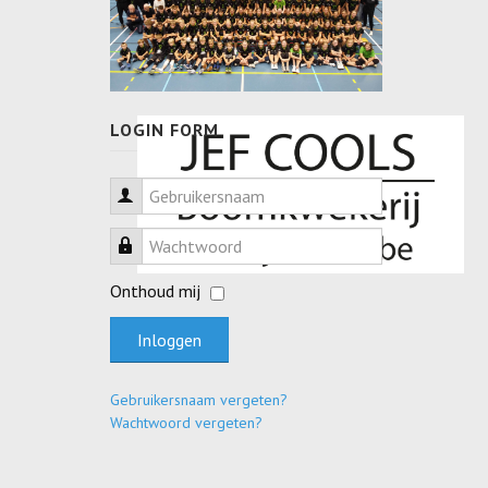
LOGIN FORM
Gebruikersnaam
Wachtwoord
Onthoud mij
Inloggen
Gebruikersnaam vergeten?
Wachtwoord vergeten?