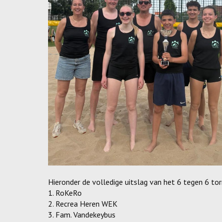
Hieronder de volledige uitslag van het 6 tegen 6 tor
1. RoKeRo
2. Recrea Heren WEK
3. Fam. Vandekeybus