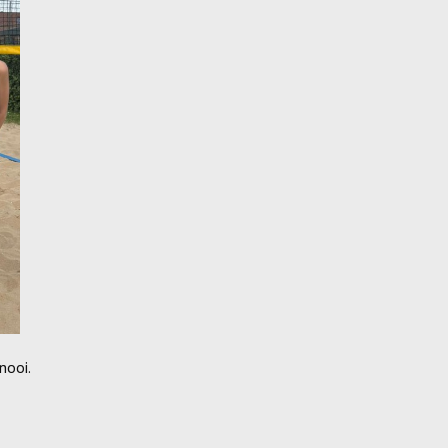
nooi.