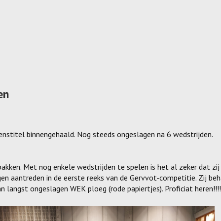
en
titel binnengehaald. Nog steeds ongeslagen na 6 wedstrijden.
akken. Met nog enkele wedstrijden te spelen is het al zeker dat zij
n aantreden in de eerste reeks van de Gervvot-competitie. Zij be
n langst ongeslagen WEK ploeg (rode papiertjes). Proficiat heren!!!!