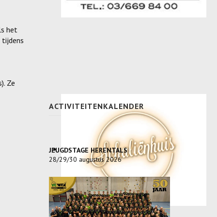
ls het
 tijdens
). Ze
ACTIVITEITENKALENDER
JEUGDSTAGE HERENTALS
28/29/30 augustus 2026