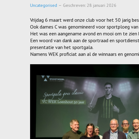
Uncategorised
Geschreven: 28 januari 2026
Vrijdag 6 maart werd onze club voor het 50 jarig be
Ook dames C was genomineerd voor sportploeg van h
Het was een aangename avond en mooi om te zien h
Een woord van dank aan de sportraad en sportdienst 
presentatie van het sportgala.
Namens WEK proficiat aan al de winnaars en genomi