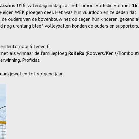
steams
U16, zaterdagmiddag zat het tornooi volledig vol met
16
 4 eigen WEK ploegen deel. Het was hun vuurdoop en ze deden dat
n de ouders van de bovenbouw het op tegen hun kinderen, gekend a
gd nog urenlang bleef volleyballen konden de ouders en supporters,
iendentornooi 6 tegen 6.
 met als winnaar de familieploeg
RoKeRo
(Roovers/Kenis/Rombouts
erwinning, Proficiat.
dankjewel en tot volgend jaar.