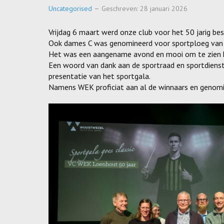
Uncategorised
Geschreven: 28 januari 2026
Vrijdag 6 maart werd onze club voor het 50 jarig be
Ook dames C was genomineerd voor sportploeg van h
Het was een aangename avond en mooi om te zien h
Een woord van dank aan de sportraad en sportdienst 
presentatie van het sportgala.
Namens WEK proficiat aan al de winnaars en genomi