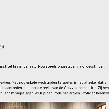
en
titel binnengehaald. Nog steeds ongeslagen na 6 wedstrijden.
akken. Met nog enkele wedstrijden te spelen is het al zeker dat zij
n aantreden in de eerste reeks van de Gervvot-competitie. Zij be
n langst ongeslagen WEK ploeg (rode papiertjes). Proficiat heren!!!!