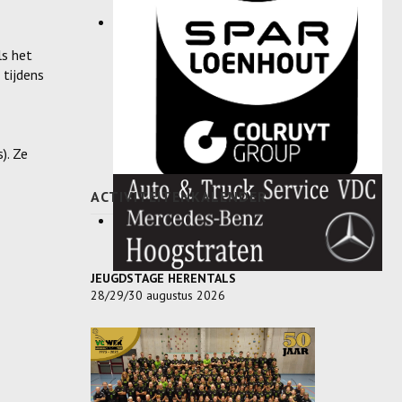
ls het
 tijdens
). Ze
ACTIVITEITENKALENDER
JEUGDSTAGE HERENTALS
28/29/30 augustus 2026