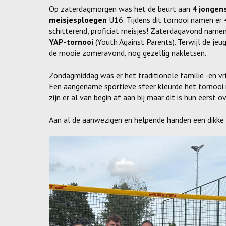
Op zaterdagmorgen was het de beurt aan
4 jongen
meisjesploegen
U16. Tijdens dit tornooi namen er
schitterend, proficiat meisjes! Zaterdagavond name
YAP-tornooi
(Youth Against Parents). Terwijl de jeu
de mooie zomeravond, nog gezellig nakletsen.
Zondagmiddag was er het traditionele familie -en vr
Een aangename sportieve sfeer kleurde het tornooi
zijn er al van begin af aan bij maar dit is hun eerst ov
Aan al de aanwezigen en helpende handen een dikke 