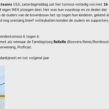
steams
U16, zaterdagmiddag zat het tornooi volledig vol met
16
 4 eigen WEK ploegen deel. Het was hun vuurdoop en ze deden dat
n de ouders van de bovenbouw het op tegen hun kinderen, gekend a
gd nog urenlang bleef volleyballen konden de ouders en supporters,
iendentornooi 6 tegen 6.
 met als winnaar de familieploeg
RoKeRo
(Roovers/Kenis/Rombouts
erwinning, Proficiat.
dankjewel en tot volgend jaar.