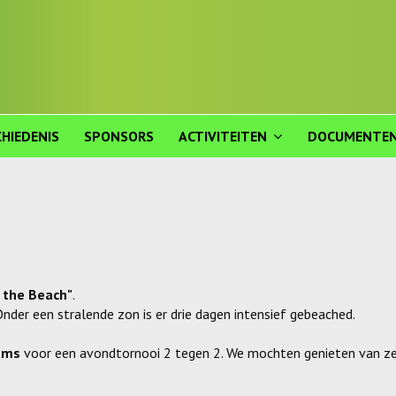
HIEDENIS
SPONSORS
ACTIVITEITEN
DOCUMENTE
 the Beach"
.
nder een stralende zon is er drie dagen intensief gebeached.
ams
voor een avondtornooi 2 tegen 2. We mochten genieten van z