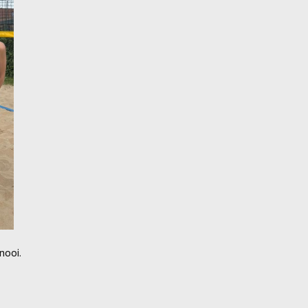
nooi.