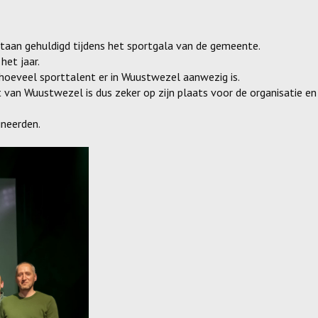
staan gehuldigd tijdens het sportgala van de gemeente.
et jaar.
oeveel sporttalent er in Wuustwezel aanwezig is.
van Wuustwezel is dus zeker op zijn plaats voor de organisatie en
neerden.