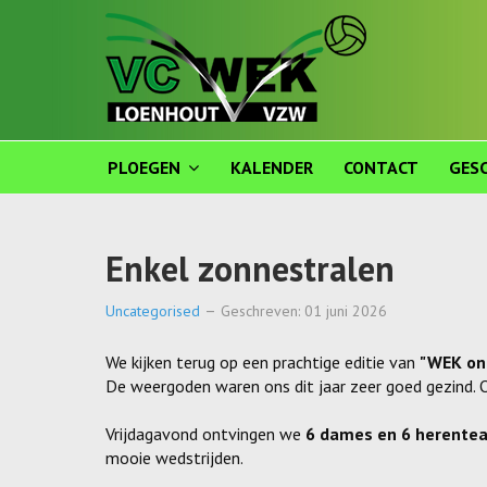
PLOEGEN
KALENDER
CONTACT
GESC
Enkel zonnestralen
Uncategorised
Geschreven: 01 juni 2026
We kijken terug op een prachtige editie van
"WEK on
De weergoden waren ons dit jaar zeer goed gezind. O
Vrijdagavond ontvingen we
6 dames en 6 herente
mooie wedstrijden.