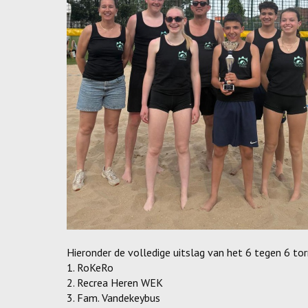
Hieronder de volledige uitslag van het 6 tegen 6 tor
1. RoKeRo
2. Recrea Heren WEK
3. Fam. Vandekeybus