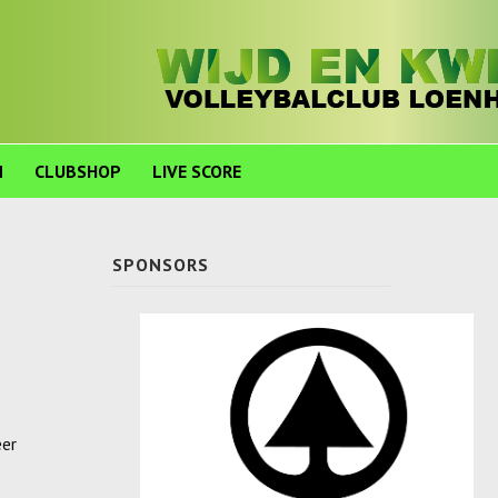
N
CLUBSHOP
LIVE SCORE
SPONSORS
eer