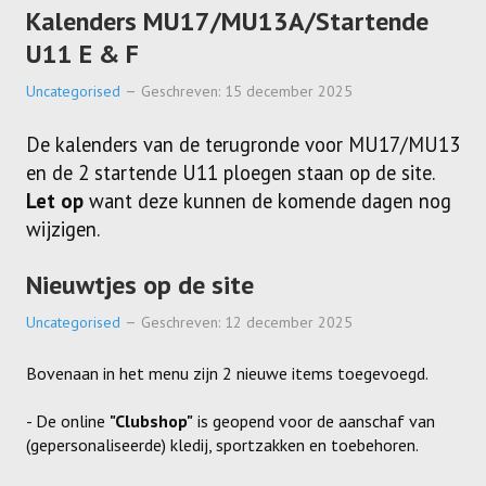
Kalenders MU17/MU13A/Startende
U11 E & F
Uncategorised
Geschreven: 15 december 2025
De kalenders van de terugronde voor MU17/MU13
en de 2 startende U11 ploegen staan op de site.
Let op
want deze kunnen de komende dagen nog
wijzigen.
Nieuwtjes op de site
Uncategorised
Geschreven: 12 december 2025
Bovenaan in het menu zijn 2 nieuwe items toegevoegd.
- De online
"Clubshop"
is geopend voor de aanschaf van
(gepersonaliseerde) kledij, sportzakken en toebehoren.