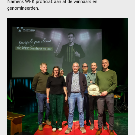
Namens WEK proficiat aan al de winnaars en
genomineerden.