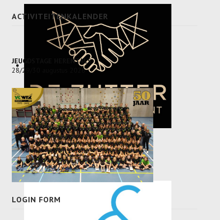
ACTIVITEITENKALENDER
JEUGDSTAGE HERENTALS
28/29/30 augustus 2026
LOGIN FORM