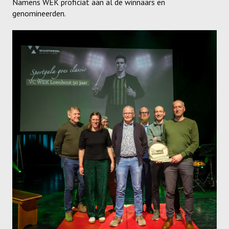
Namens WEK proficiat aan al de winnaars en
genomineerden.