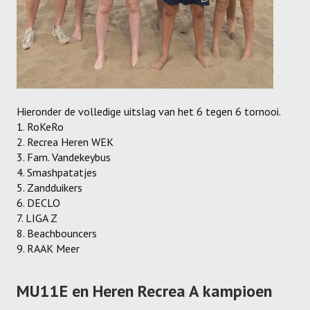
Recrea
Dames Recrea A
Dames Recrea B
Dames Recrea C
Hieronder de volledige uitslag van het 6 tegen 6 tornooi.
Heren Recrea A
1. RoKeRo
2. Recrea Heren WEK
Heren Recrea B
3. Fam. Vandekeybus
4. Smashpatatjes
Heren Recrea C
5. Zandduikers
6. DECLO
KALENDER
7. LIGA Z
8. Beachbouncers
CONTACT
9. RAAK Meer
GESCHIEDENIS
MU11E en Heren Recrea A kampioen