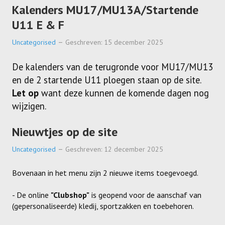
Kalenders MU17/MU13A/Startende
U11 E & F
Uncategorised
Geschreven: 15 december 2025
De kalenders van de terugronde voor MU17/MU13
en de 2 startende U11 ploegen staan op de site.
Let op
want deze kunnen de komende dagen nog
wijzigen.
Nieuwtjes op de site
Uncategorised
Geschreven: 12 december 2025
Bovenaan in het menu zijn 2 nieuwe items toegevoegd.
- De online
"Clubshop"
is geopend voor de aanschaf van
(gepersonaliseerde) kledij, sportzakken en toebehoren.